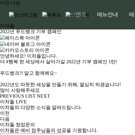
이전
다음
브랜드
메뉴안내
매
이차돌
2022년 푸드뱅크 기부 캠페인
안녕하세요! 이차돌입니다.
더 #행복 한 세상에서 살아가길 2022년 기부 캠페인 1탄!
푸드뱅크?! 알고 함께해요~
2022년도 따뜻한 세상을 만들기 위해, 열심히 하겠습니다!
많이 사랑해주세요
PREVIOUS
LIST
NEXT
이차돌
LIVE
이차돌의 다양한 소식을 알려드립니다.
이전
다음
이차돌
창업문의
이차돌은 예비 점주님들의 성공을 기원합니다.