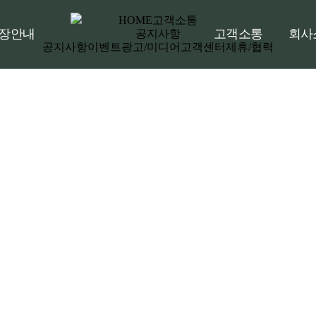
HOME
고객소통
장안내
고객소통
회사
공지사항
공지사항
이벤트
광고/미디어
고객센터
제휴/협력