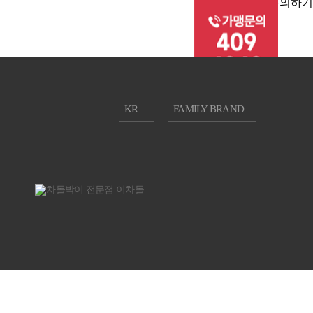
가맹문의하기
KR
FAMILY BRAND