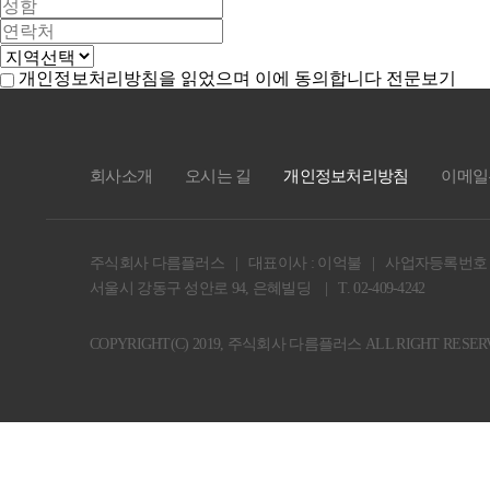
개인정보처리방침을 읽었으며 이에 동의합니다
전문보기
회사소개
오시는 길
개인정보처리방침
이메일
주식회사 다름플러스 | 대표이사 : 이억불 | 사업자등록번호 : 576
서울시 강동구 성안로 94, 은혜빌딩 | T. 02-409-4242
COPYRIGHT(C) 2019, 주식회사 다름플러스 ALL RIGHT RESER