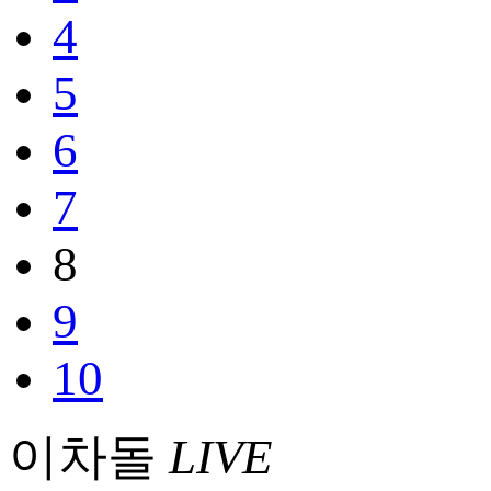
4
5
6
7
8
9
10
이차돌
LIVE