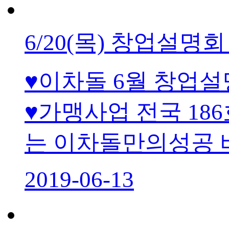
6/20(목) 창업설명
♥이차돌 6월 창업
♥가맹사업 전국 18
는 이차돌만의성공 비결
2019-06-13