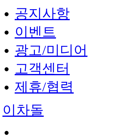
공지사항
이벤트
광고/미디어
고객센터
제휴/협력
이차돌