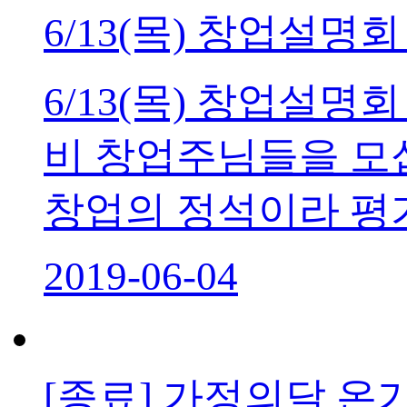
6/13(목) 창업설명
6/13(목) 창업설
비 창업주님들을 모
창업의 정석이라 평가
2019-06-04
[종료] 가정의달 온