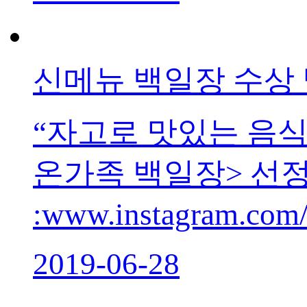
신메뉴 백일장 수상
“자고로 맛있는 음식
온가족 백일장> 선
:www.instagram.c
2019-06-28