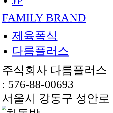
JP
FAMILY BRAND
제육폭식
다름플러스
주식회사 다름플러스 
: 576-88-00693
서울시 강동구 성안로 94,