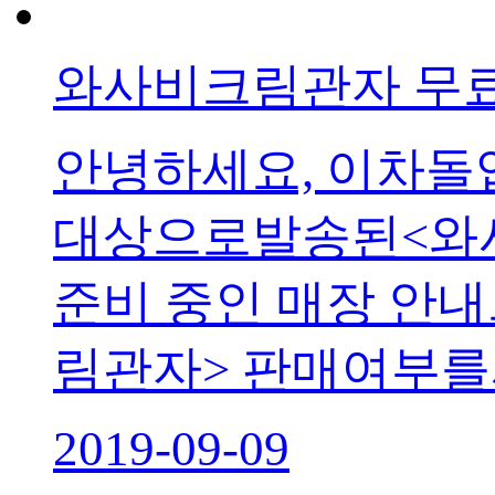
와사비크림관자 무료
안녕하세요, 이차돌입
대상으로발송된<와사
준비 중인 매장 안내
림관자> 판매여부를
2019-09-09