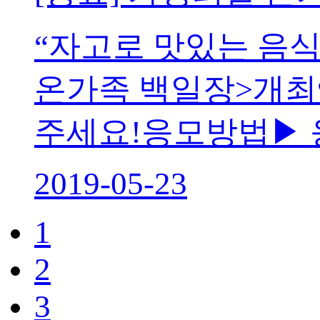
“자고로 맛있는 음식
온가족 백일장>개최
주세요!응모방법▶ 응모
2019-05-23
1
2
3