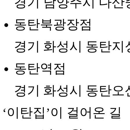
경기 남양주시 다산중앙
동탄북광장점
경기 화성시 동탄지성로
동탄역점
경기 화성시 동탄오산
‘이탄집’이 걸어온 길