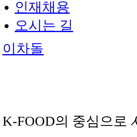
인재채용
오시는 길
이차돌
K-FOOD의 중심으로