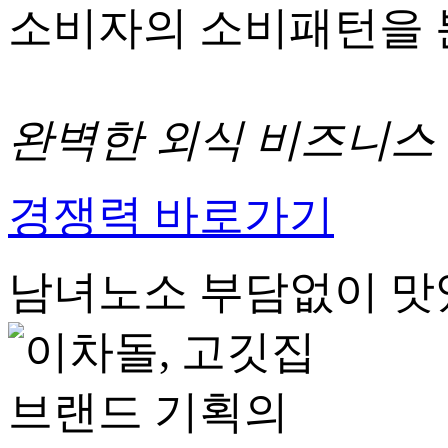
소비자의 소비패턴을 
완벽한 외식 비즈니스
경쟁력 바로가기
남녀노소 부담없이 맛