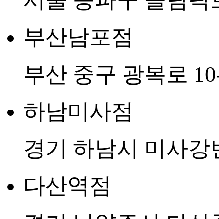
부산남포점
부산 중구 광복로 10-
하남미사점
경기 하남시 미사강변중
다산역점