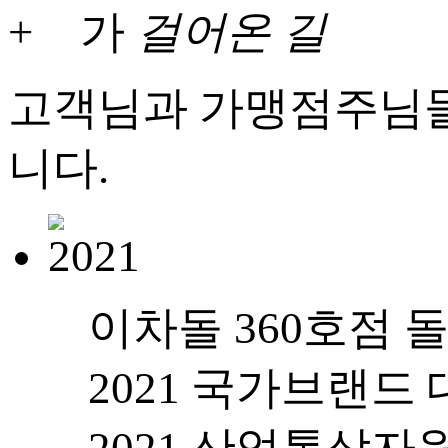
가
걸어온 길
고객님과 가맹점주님들
니다.
이차돌 360호점 
2021 국가브랜드
2021 산업통상자