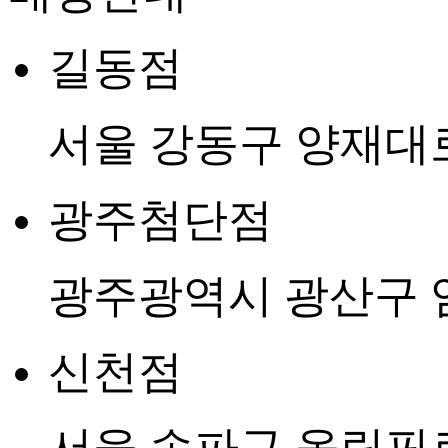
길동점
서울 강동구 양재대로1
광주첨단점
광주광역시 광산구 임
신천점
서울 송파구 올림픽로