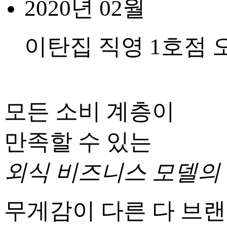
2020년 02월
이탄집 직영 1호점 
모든 소비 계층이
만족할 수 있는
외식 비즈니스 모델의
무게감이 다른 다 브