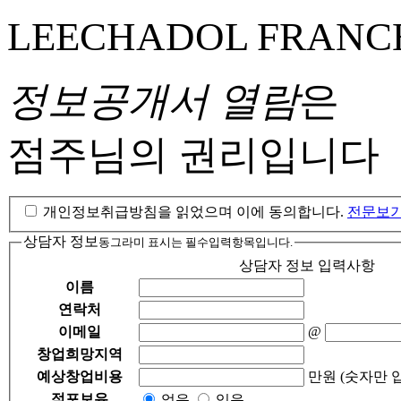
LEECHADOL FRANC
정보공개서 열람
은
점주님의 권리입니다
개인정보취급방침을 읽었으며 이에 동의합니다.
전문보
상담자 정보
동그라미 표시
는 필수입력항목입니다.
상담자 정보 입력사항
이름
연락처
이메일
@
창업희망지역
예상창업비용
만원 (숫자만 
점포보유
없음
있음