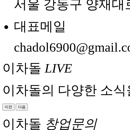
서울 강동구 양재대로 
대표메일
chadol6900@gmail.
이차돌
LIVE
이차돌의 다양한 소식
이전
다음
이차돌
창업문의