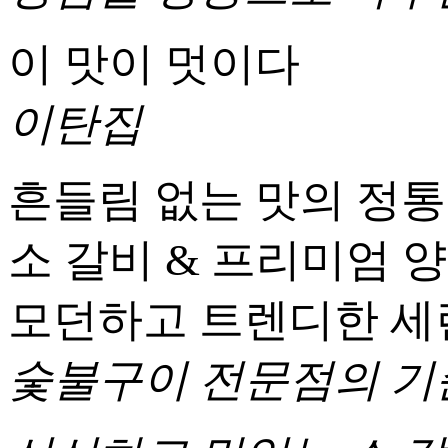
이 맛이 멋이다
이탄집
흔들림 없는 맛의 정통
소 갈비 & 프리미엄 
모던하고 트렌디한 세
숯불구이 전문점의 기