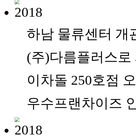
하남 물류센터 개
(주)다름플러스로
이차돌 250호점 
우수프랜차이즈 