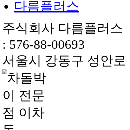
다름플러스
주식회사 다름플러스 
: 576-88-00693
서울시 강동구 성안로 94,