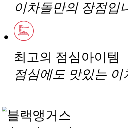
이차돌만의 장점입
최고의 점심아이템
점심에도 맛있는 이차돌