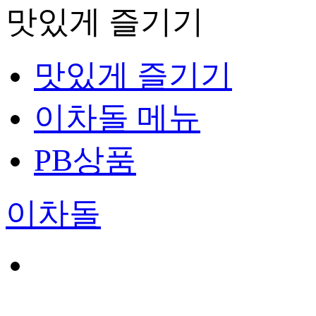
맛있게 즐기기
맛있게 즐기기
이차돌 메뉴
PB상품
이차돌