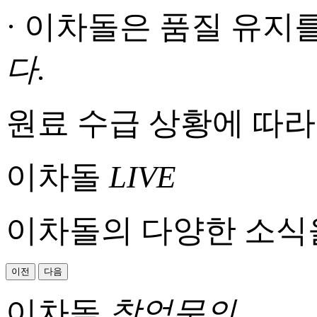
· 이차돌은 품질 유지
다.
원료 수급 상황에 따라
이차돌
LIVE
이차돌의 다양한 소식
이전
다음
이차돌
창업문의