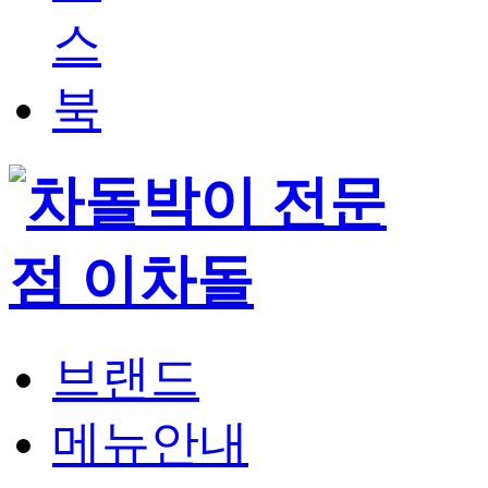
브랜드
메뉴안내