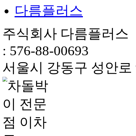
다름플러스
주식회사 다름플러스 
: 576-88-00693
서울시 강동구 성안로 94,